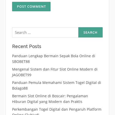
Search
for:
Recent Posts
Panduan Lengkap Bermain Sepak Bola Online di
SBOBET88
Mengenal Sistem dan Fitur Slot Online Modern di
JAGOBET99
Panduan Pemula Memahami Sistem Togel Digital di
Bolago88
Bermain Slot Online di Boscair: Pengalaman
Hiburan Digital yang Modern dan Praktis
Perkembangan Togel Digital dan Pengaruh Platform
Online Clubjudi