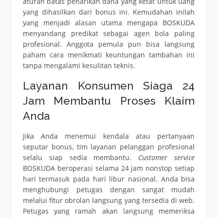
aturan batas penarikan dana yang ketat untuk uang
yang dihasilkan dari bonus ini. Kemudahan inilah
yang menjadi alasan utama mengapa BOSKUDA
menyandang predikat sebagai agen bola paling
profesional. Anggota pemula pun bisa langsung
paham cara menikmati keuntungan tambahan ini
tanpa mengalami kesulitan teknis.
Layanan Konsumen Siaga 24
Jam Membantu Proses Klaim
Anda
Jika Anda menemui kendala atau pertanyaan
seputar bonus, tim layanan pelanggan profesional
selalu siap sedia membantu.
Customer service
BOSKUDA beroperasi selama 24 jam nonstop setiap
hari termasuk pada hari libur nasional. Anda bisa
menghubungi petugas dengan sangat mudah
melalui fitur obrolan langsung yang tersedia di web.
Petugas yang ramah akan langsung memeriksa