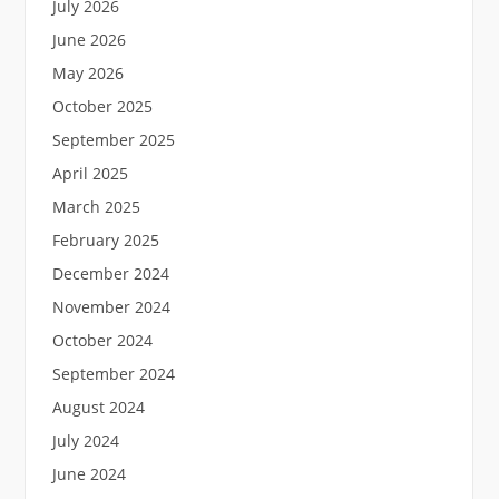
July 2026
June 2026
May 2026
October 2025
September 2025
April 2025
March 2025
February 2025
December 2024
November 2024
October 2024
September 2024
August 2024
July 2024
June 2024