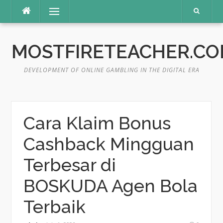
Skip
Menu
to
content
MOSTFIRETEACHER.C
DEVELOPMENT OF ONLINE GAMBLING IN THE DIGITAL ERA
Cara Klaim Bonus
Cashback Mingguan
Terbesar di
BOSKUDA Agen Bola
Terbaik