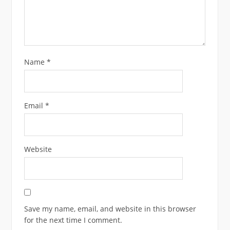
Name
*
Email
*
Website
Save my name, email, and website in this browser
for the next time I comment.