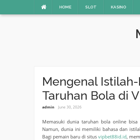
Skip
HOME
SLOT
KASINO
to
content
Mengenal Istilah-
Taruhan Bola di 
admin
June 30, 2026
Memasuki dunia taruhan bola online bisa
Namun, dunia ini memiliki bahasa dan istil
Bagi pemain baru di situs
vipbet88id.id
, mem