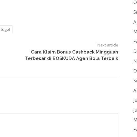
O
S
A
togel
M
F
Next article
D
Cara Klaim Bonus Cashback Mingguan
Terbesar di BOSKUDA Agen Bola Terbaik
N
O
S
A
J
J
M
F