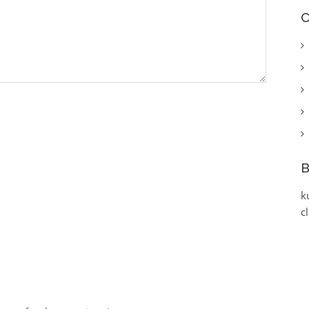
C
B
k
c