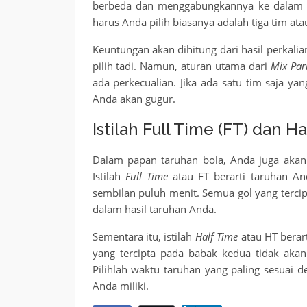
berbeda dan menggabungkannya ke dalam sa
harus Anda pilih biasanya adalah tiga tim ata
Keuntungan akan dihitung dari hasil perkalia
pilih tadi. Namun, aturan utama dari
Mix Par
ada perkecualian. Jika ada satu tim saja ya
Anda akan gugur.
Istilah Full Time (FT) dan H
Dalam papan taruhan bola, Anda juga akan 
Istilah
Full Time
atau FT berarti taruhan An
sembilan puluh menit. Semua gol yang tercip
dalam hasil taruhan Anda.
Sementara itu, istilah
Half Time
atau HT berar
yang tercipta pada babak kedua tidak akan
Pilihlah waktu taruhan yang paling sesuai d
Anda miliki.