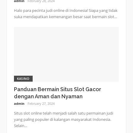
admin
February 28, 2024
Halo para pecinta judi online di Indonesia! Siapa yang tidak
suka mendapatkan kemenangan besar saat bermain slot...
KASINO
Panduan Bermain Situs Slot Gacor
dengan Aman dan Nyaman
admin
February 27, 2024
Situs slot online telah menjadi salah satu permainan judi
yang paling populer di kalangan masyarakat Indonesia.
Selain...