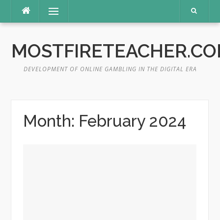
Skip
Menu
to
content
MOSTFIRETEACHER.C
DEVELOPMENT OF ONLINE GAMBLING IN THE DIGITAL ERA
Month:
February 2024