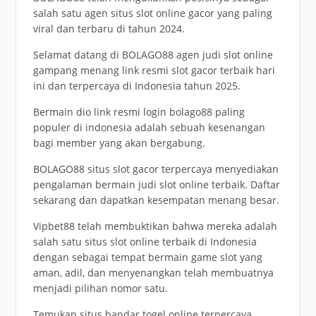
salah satu agen situs slot online gacor yang paling
viral dan terbaru di tahun 2024.
Selamat datang di
BOLAGO88
agen judi slot online
gampang menang link resmi slot gacor terbaik hari
ini dan terpercaya di Indonesia tahun 2025.
Bermain dio link resmi login
bolago88
paling
populer di indonesia adalah sebuah kesenangan
bagi member yang akan bergabung.
BOLAGO88 situs
slot gacor
terpercaya menyediakan
pengalaman bermain judi slot online terbaik. Daftar
sekarang dan dapatkan kesempatan menang besar.
Vipbet88 telah membuktikan bahwa mereka adalah
salah satu situs
slot online
terbaik di Indonesia
dengan sebagai tempat bermain game slot yang
aman, adil, dan menyenangkan telah membuatnya
menjadi pilihan nomor satu.
Temukan situs bandar togel online terpercaya