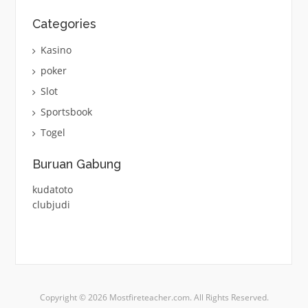
Categories
Kasino
poker
Slot
Sportsbook
Togel
Buruan Gabung
kudatoto
clubjudi
Copyright © 2026 Mostfireteacher.com. All Rights Reserved.