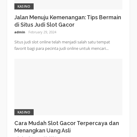
KASINO
Jalan Menuju Kemenangan: Tips Bermain
di Situs Judi Slot Gacor
admin
February 29, 2024
Situs judi slot online telah menjadi salah satu tempat
favorit bagi para pecinta judi online untuk mencari...
KASINO
Cara Mudah Slot Gacor Terpercaya dan
Menangkan Uang Asli