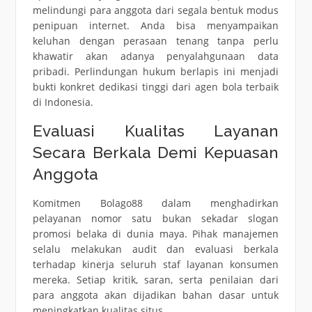
melindungi para anggota dari segala bentuk modus
penipuan internet. Anda bisa menyampaikan
keluhan dengan perasaan tenang tanpa perlu
khawatir akan adanya penyalahgunaan data
pribadi. Perlindungan hukum berlapis ini menjadi
bukti konkret dedikasi tinggi dari agen bola terbaik
di Indonesia.
Evaluasi Kualitas Layanan
Secara Berkala Demi Kepuasan
Anggota
Komitmen Bolago88 dalam menghadirkan
pelayanan nomor satu bukan sekadar slogan
promosi belaka di dunia maya. Pihak manajemen
selalu melakukan audit dan evaluasi berkala
terhadap kinerja seluruh staf layanan konsumen
mereka. Setiap kritik, saran, serta penilaian dari
para anggota akan dijadikan bahan dasar untuk
meningkatkan kualitas situs.