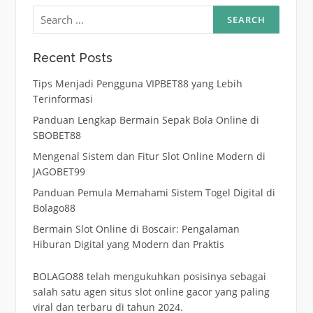
Search
for:
Recent Posts
Tips Menjadi Pengguna VIPBET88 yang Lebih
Terinformasi
Panduan Lengkap Bermain Sepak Bola Online di
SBOBET88
Mengenal Sistem dan Fitur Slot Online Modern di
JAGOBET99
Panduan Pemula Memahami Sistem Togel Digital di
Bolago88
Bermain Slot Online di Boscair: Pengalaman
Hiburan Digital yang Modern dan Praktis
BOLAGO88
telah mengukuhkan posisinya sebagai
salah satu agen situs slot online gacor yang paling
viral dan terbaru di tahun 2024.