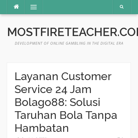
Skip
Menu
to
content
MOSTFIRETEACHER.C
DEVELOPMENT OF ONLINE GAMBLING IN THE DIGITAL ERA
Layanan Customer
Service 24 Jam
Bolago88: Solusi
Taruhan Bola Tanpa
Hambatan