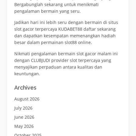
Bergabunglah sekarang untuk menikmati
pengalaman bermain yang seru.
Jadikan hari ini lebih seru dengan bermain di situs
slot gacor terpercaya
KUDABET88
daftar sekarang
dan dapatkan kesempatan memenangkan hadiah
besar dalam permainan slot88 online.
Nikmati pengalaman bermain
slot gacor malam ini
dengan CLUBJUDI provider slot terpercaya yang
menyajikan perpaduan antara kualitas dan
keuntungan.
Archives
August 2026
July 2026
June 2026
May 2026
October 2025