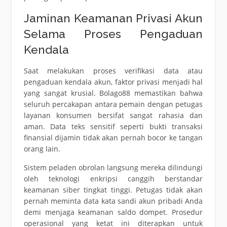
Jaminan Keamanan Privasi Akun
Selama Proses Pengaduan
Kendala
Saat melakukan proses verifikasi data atau
pengaduan kendala akun, faktor privasi menjadi hal
yang sangat krusial. Bolago88 memastikan bahwa
seluruh percakapan antara pemain dengan petugas
layanan konsumen bersifat sangat rahasia dan
aman. Data teks sensitif seperti bukti transaksi
finansial dijamin tidak akan pernah bocor ke tangan
orang lain.
Sistem peladen obrolan langsung mereka dilindungi
oleh teknologi enkripsi canggih berstandar
keamanan siber tingkat tinggi. Petugas tidak akan
pernah meminta data kata sandi akun pribadi Anda
demi menjaga keamanan saldo dompet. Prosedur
operasional yang ketat ini diterapkan untuk