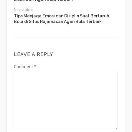
Next article
Tips Menjaga Emosi dan Disiplin Saat Bertaruh
Bola di Situs Rajamacan Agen Bola Terbaik
LEAVE A REPLY
Comment
*