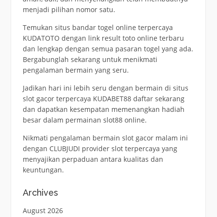
menjadi pilihan nomor satu.
Temukan situs bandar togel online terpercaya
KUDATOTO
dengan link result toto online terbaru
dan lengkap dengan semua pasaran togel yang ada.
Bergabunglah sekarang untuk menikmati
pengalaman bermain yang seru.
Jadikan hari ini lebih seru dengan bermain di situs
slot gacor terpercaya
KUDABET88
daftar sekarang
dan dapatkan kesempatan memenangkan hadiah
besar dalam permainan slot88 online.
Nikmati pengalaman bermain
slot gacor malam ini
dengan CLUBJUDI provider slot terpercaya yang
menyajikan perpaduan antara kualitas dan
keuntungan.
Archives
August 2026