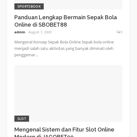
SPORTSBOOK
Panduan Lengkap Bermain Sepak Bola
Online di SBOBET88
admin
August 7, 2026
0
Mengenal Konsep Sepak Bola Online Sepak bola online
menjadi salah satu aktivitas yang banyak diminati oleh
penggemar...
SLOT
Mengenal Sistem dan Fitur Slot Online
Modern di JAGOBET99