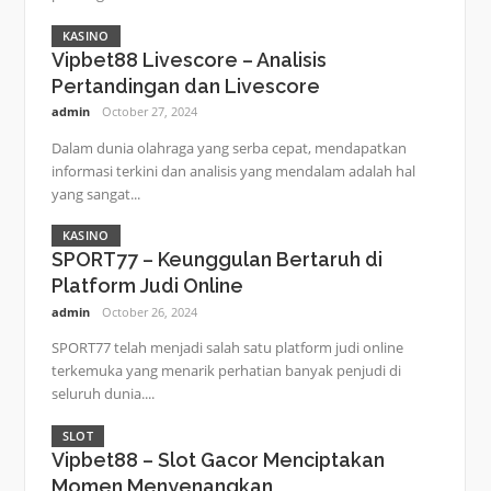
KASINO
Vipbet88 Livescore – Analisis
Pertandingan dan Livescore
admin
October 27, 2024
Dalam dunia olahraga yang serba cepat, mendapatkan
informasi terkini dan analisis yang mendalam adalah hal
yang sangat...
KASINO
SPORT77 – Keunggulan Bertaruh di
Platform Judi Online
admin
October 26, 2024
SPORT77 telah menjadi salah satu platform judi online
terkemuka yang menarik perhatian banyak penjudi di
seluruh dunia....
SLOT
Vipbet88 – Slot Gacor Menciptakan
Momen Menyenangkan