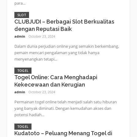
para...
SLOT
CLUBJUDI – Berbagai Slot Berkualitas
dengan Reputasi Baik
admin
October 23, 2024
Dalam dunia perjudian online yang semakin berkembang,
pemain mencari pengalaman yang tidak hanya
menyenangkan tetapi...
TOGEL
Togel Online: Cara Menghadapi
Kekecewaan dan Kerugian
admin
October 23, 2024
Permainan togel online telah menjadi salah satu hiburan
yang banyak diminati. Dengan kemudahan akses dan
potensi hadiah...
TOGEL
Kudatoto – Peluang Menang Togel di