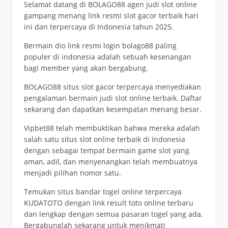
Selamat datang di
BOLAGO88
agen judi slot online
gampang menang link resmi slot gacor terbaik hari
ini dan terpercaya di Indonesia tahun 2025.
Bermain dio link resmi login
bolago88
paling
populer di indonesia adalah sebuah kesenangan
bagi member yang akan bergabung.
BOLAGO88 situs
slot gacor
terpercaya menyediakan
pengalaman bermain judi slot online terbaik. Daftar
sekarang dan dapatkan kesempatan menang besar.
Vipbet88 telah membuktikan bahwa mereka adalah
salah satu situs
slot online
terbaik di Indonesia
dengan sebagai tempat bermain game slot yang
aman, adil, dan menyenangkan telah membuatnya
menjadi pilihan nomor satu.
Temukan situs bandar togel online terpercaya
KUDATOTO
dengan link result toto online terbaru
dan lengkap dengan semua pasaran togel yang ada.
Bergabunglah sekarang untuk menikmati