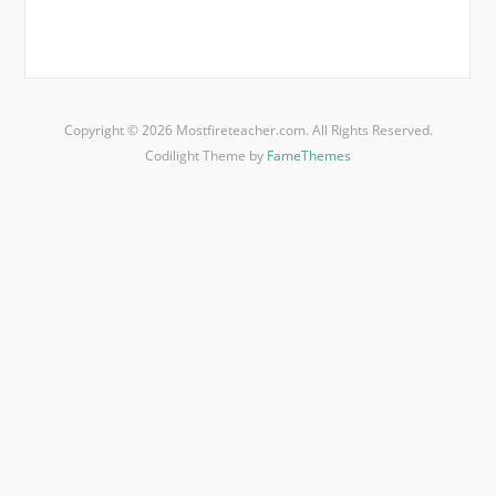
Copyright © 2026 Mostfireteacher.com. All Rights Reserved.
Codilight Theme by
FameThemes