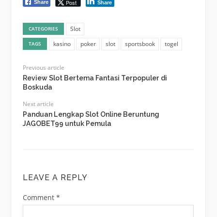
Post
Share
Share
Slot
CATEGORIES
kasino
poker
slot
sportsbook
togel
TAGS
Previous article
Review Slot Bertema Fantasi Terpopuler di
Boskuda
Next article
Panduan Lengkap Slot Online Beruntung
JAGOBET99 untuk Pemula
LEAVE A REPLY
Comment
*