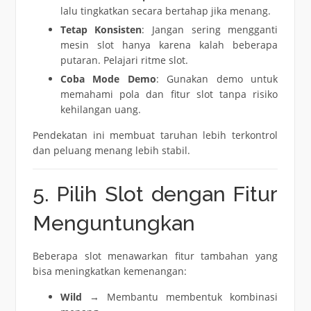
lalu tingkatkan secara bertahap jika menang.
Tetap Konsisten
: Jangan sering mengganti
mesin slot hanya karena kalah beberapa
putaran. Pelajari ritme slot.
Coba Mode Demo
: Gunakan demo untuk
memahami pola dan fitur slot tanpa risiko
kehilangan uang.
Pendekatan ini membuat taruhan lebih terkontrol
dan peluang menang lebih stabil.
5. Pilih Slot dengan Fitur
Menguntungkan
Beberapa slot menawarkan fitur tambahan yang
bisa meningkatkan kemenangan:
Wild
→ Membantu membentuk kombinasi