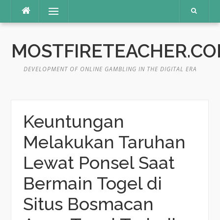
Skip
Menu
to
content
MOSTFIRETEACHER.C
DEVELOPMENT OF ONLINE GAMBLING IN THE DIGITAL ERA
Keuntungan
Melakukan Taruhan
Lewat Ponsel Saat
Bermain Togel di
Situs Bosmacan