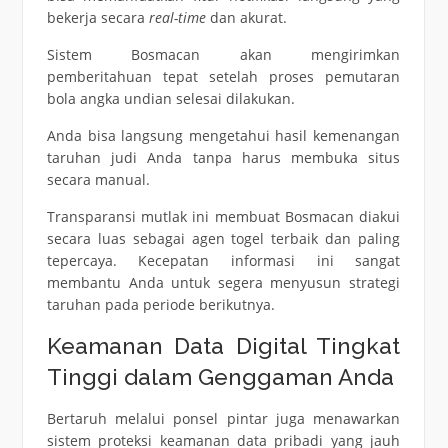
bekerja secara
real-time
dan akurat.
Sistem Bosmacan akan mengirimkan
pemberitahuan tepat setelah proses pemutaran
bola angka undian selesai dilakukan.
Anda bisa langsung mengetahui hasil kemenangan
taruhan judi Anda tanpa harus membuka situs
secara manual.
Transparansi mutlak ini membuat Bosmacan diakui
secara luas sebagai agen togel terbaik dan paling
tepercaya. Kecepatan informasi ini sangat
membantu Anda untuk segera menyusun strategi
taruhan pada periode berikutnya.
Keamanan Data Digital Tingkat
Tinggi dalam Genggaman Anda
Bertaruh melalui ponsel pintar juga menawarkan
sistem proteksi keamanan data pribadi yang jauh