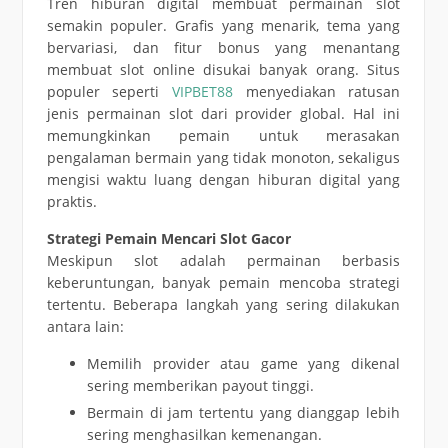
Tren hiburan digital membuat permainan slot
semakin populer. Grafis yang menarik, tema yang
bervariasi, dan fitur bonus yang menantang
membuat slot online disukai banyak orang. Situs
populer seperti
VIPBET88
menyediakan ratusan
jenis permainan slot dari provider global. Hal ini
memungkinkan pemain untuk merasakan
pengalaman bermain yang tidak monoton, sekaligus
mengisi waktu luang dengan hiburan digital yang
praktis.
Strategi Pemain Mencari Slot Gacor
Meskipun slot adalah permainan berbasis
keberuntungan, banyak pemain mencoba strategi
tertentu. Beberapa langkah yang sering dilakukan
antara lain:
Memilih provider atau game yang dikenal
sering memberikan payout tinggi.
Bermain di jam tertentu yang dianggap lebih
sering menghasilkan kemenangan.