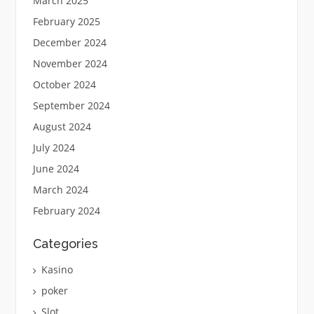
March 2025
February 2025
December 2024
November 2024
October 2024
September 2024
August 2024
July 2024
June 2024
March 2024
February 2024
Categories
Kasino
poker
Slot