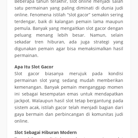
Beberapa tahun terakhir, slot online menjadi salah
satu permainan yang paling diminati di dunia judi
online. Fenomena istilah “slot gacor” semakin sering
terdengar, baik di kalangan pemain lama maupun
pemula. Banyak yang mengaitkan slot gacor dengan
peluang menang lebih besar. Namun, selain
sekadar tren hiburan, ada juga strategi yang
digunakan pemain agar bisa memaksimalkan hasil
permainan.
Apa Itu Slot Gacor
Slot gacor biasanya merujuk pada kondisi
permainan slot yang sedang mudah memberikan
kemenangan. Banyak pemain menganggap momen
ini sebagai kesempatan emas untuk mendapatkan
jackpot. Walaupun hasil slot tetap bergantung pada
sistem acak, istilah gacor telah menjadi bagian dari
gaya bermain dan perbincangan di komunitas judi
online.
Slot Sebagai Hiburan Modern