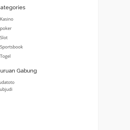
ategories
Kasino
poker
Slot
Sportsbook
Togel
uruan Gabung
udatoto
lubjudi