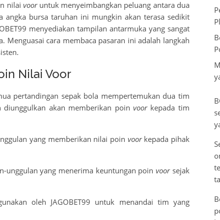
n nilai
voor
untuk menyeimbangkan peluang antara dua
P
 angka bursa taruhan ini mungkin akan terasa sedikit
P
BET99 menyediakan tampilan antarmuka yang sangat
B
 Menguasai cara membaca pasaran ini adalah langkah
P
sten.
M
n Nilai Voor
y
emua pertandingan sepak bola mempertemukan dua tim
B
ih diunggulkan akan memberikan poin
voor
kepada tim
s
y
unggulan yang memberikan nilai poin
voor
kepada pihak
S
o
t
on-unggulan yang menerima keuntungan poin
voor
sejak
t
B
gunakan oleh JAGOBET99 untuk menandai tim yang
p