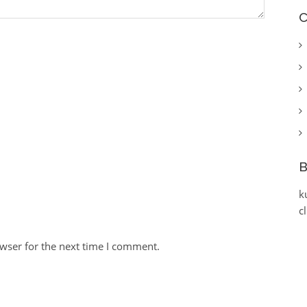
C
B
k
c
wser for the next time I comment.