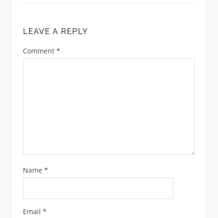
LEAVE A REPLY
Comment
*
Name
*
Email
*