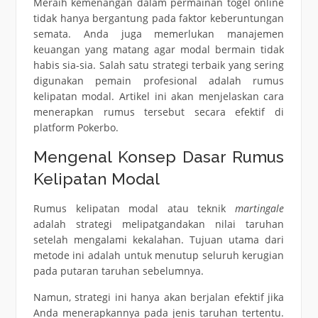
Meraih kemenangan dalam permainan togel online
tidak hanya bergantung pada faktor keberuntungan
semata. Anda juga memerlukan manajemen
keuangan yang matang agar modal bermain tidak
habis sia-sia. Salah satu strategi terbaik yang sering
digunakan pemain profesional adalah rumus
kelipatan modal. Artikel ini akan menjelaskan cara
menerapkan rumus tersebut secara efektif di
platform Pokerbo.
Mengenal Konsep Dasar Rumus
Kelipatan Modal
Rumus kelipatan modal atau teknik
martingale
adalah strategi melipatgandakan nilai taruhan
setelah mengalami kekalahan. Tujuan utama dari
metode ini adalah untuk menutup seluruh kerugian
pada putaran taruhan sebelumnya.
Namun, strategi ini hanya akan berjalan efektif jika
Anda menerapkannya pada jenis taruhan tertentu.