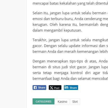
mencapai batas kekalahan yang telah ditent
Selain itu, jangan lupa untuk selalu bermai
emosi dan terburu-buru, Anda cenderung m
kerugian. Oleh karena itu, bermainlah deng
dalam mengambil keputusan.
Terakhir, jangan lupa untuk selalu mengiku
gacor. Dengan selalu update informasi dan
bermain Anda dan meraih kemenangan lebih mu
Dengan menerapkan tips-tips di atas, An
bermain di situs judi slot gacor. Jangan l
serta tetap menjaga kontrol diri agar ti
bermanfaat bagi Anda dan selamat mencoba!
Post
Share
Share
Kasino
Slot
CATEGORIES