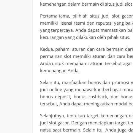
kemenangan dalam bermain di situs judi slot
Pertama-tama, pilihlah situs judi slot gaco
memiliki lisensi resmi dan reputasi yang ba
yang terpercaya, Anda dapat memastikan bah
kecurangan yang dilakukan oleh pihak situs.
Kedua, pahami aturan dan cara bermain dari
permainan slot memiliki aturan dan cara be
Anda untuk memahami aturan tersebut agar
kemenangan Anda.
Selain itu, manfaatkan bonus dan promosi ya
judi online yang menawarkan berbagai mac
bonus deposit, bonus cashback, dan bonu
tersebut, Anda dapat meningkatkan modal b
Selanjutnya, tentukan target kemenangan 
judi slot gacor. Dengan menetapkan target t
nafsu saat bermain. Selain itu, Anda juga 