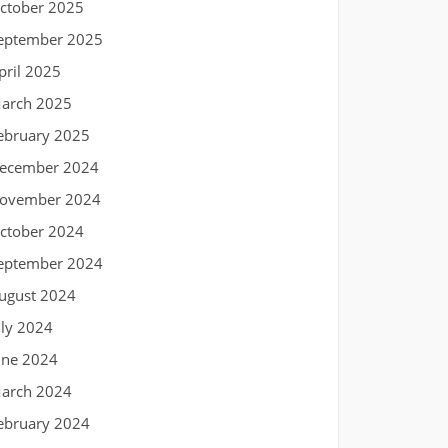
ctober 2025
eptember 2025
pril 2025
arch 2025
ebruary 2025
ecember 2024
ovember 2024
ctober 2024
eptember 2024
ugust 2024
uly 2024
une 2024
arch 2024
ebruary 2024