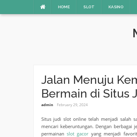
Skip
HOME
SLOT
KASINO
to
content
Jalan Menuju Ke
Bermain di Situs 
admin
February 29, 2024
Situs judi slot online telah menjadi salah 
mencari keberuntungan. Dengan berbagai je
permainan
slot gacor
yang menjadi favori