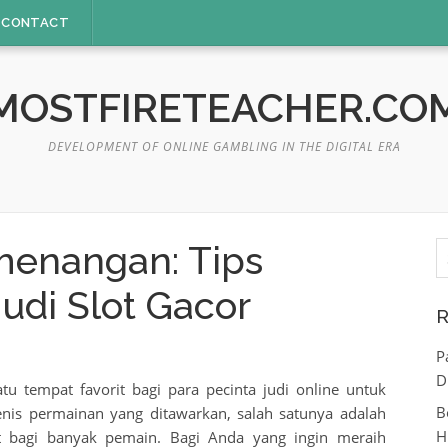
CONTACT
MOSTFIRETEACHER.CO
DEVELOPMENT OF ONLINE GAMBLING IN THE DIGITAL ERA
S
menangan: Tips
fo
Judi Slot Gacor
R
P
D
satu tempat favorit bagi para pecinta judi online untuk
B
nis permainan yang ditawarkan, salah satunya adalah
H
t bagi banyak pemain. Bagi Anda yang ingin meraih