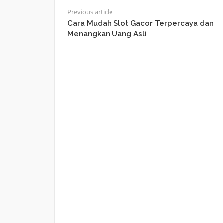
Previous article
Cara Mudah Slot Gacor Terpercaya dan
Menangkan Uang Asli