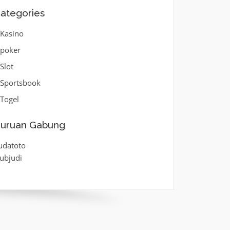
ategories
Kasino
poker
Slot
Sportsbook
Togel
uruan Gabung
udatoto
lubjudi