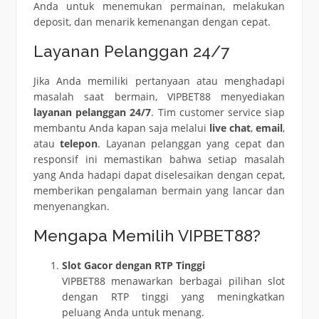
Anda untuk menemukan permainan, melakukan
deposit, dan menarik kemenangan dengan cepat.
Layanan Pelanggan 24/7
Jika Anda memiliki pertanyaan atau menghadapi
masalah saat bermain, VIPBET88 menyediakan
layanan pelanggan 24/7
. Tim customer service siap
membantu Anda kapan saja melalui
live chat
,
email
,
atau
telepon
. Layanan pelanggan yang cepat dan
responsif ini memastikan bahwa setiap masalah
yang Anda hadapi dapat diselesaikan dengan cepat,
memberikan pengalaman bermain yang lancar dan
menyenangkan.
Mengapa Memilih VIPBET88?
Slot Gacor dengan RTP Tinggi
VIPBET88 menawarkan berbagai pilihan slot
dengan RTP tinggi yang meningkatkan
peluang Anda untuk menang.