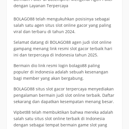
dengan Layanan Terpercaya
BOLAGO88
telah mengukuhkan posisinya sebagai
salah satu agen situs slot online gacor yang paling
viral dan terbaru di tahun 2024.
Selamat datang di
BOLAGO88
agen judi slot online
gampang menang link resmi slot gacor terbaik hari
ini dan terpercaya di Indonesia tahun 2025.
Bermain dio link resmi login
bolago88
paling
populer di indonesia adalah sebuah kesenangan
bagi member yang akan bergabung.
BOLAGO88 situs
slot gacor
terpercaya menyediakan
pengalaman bermain judi slot online terbaik. Daftar
sekarang dan dapatkan kesempatan menang besar.
Vipbet88 telah membuktikan bahwa mereka adalah
salah satu situs
slot online
terbaik di Indonesia
dengan sebagai tempat bermain game slot yang