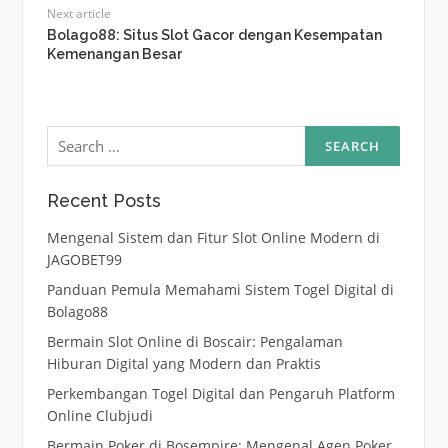
Next article
Bolago88: Situs Slot Gacor dengan Kesempatan
Kemenangan Besar
Search
for:
Recent Posts
Mengenal Sistem dan Fitur Slot Online Modern di
JAGOBET99
Panduan Pemula Memahami Sistem Togel Digital di
Bolago88
Bermain Slot Online di Boscair: Pengalaman
Hiburan Digital yang Modern dan Praktis
Perkembangan Togel Digital dan Pengaruh Platform
Online Clubjudi
Bermain Poker di Bosempire: Mengenal Agen Poker