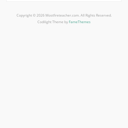
Copyright © 2026 Mostfireteacher.com. All Rights Reserved.
Codilight Theme by
FameThemes