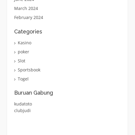
March 2024
February 2024
Categories
Kasino
poker
Slot
Sportsbook
Togel
Buruan Gabung
kudatoto
clubjudi