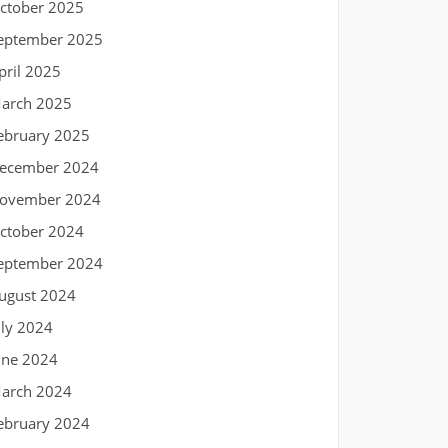
ctober 2025
eptember 2025
pril 2025
arch 2025
ebruary 2025
ecember 2024
ovember 2024
ctober 2024
eptember 2024
ugust 2024
uly 2024
une 2024
arch 2024
ebruary 2024