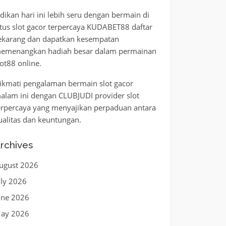
adikan hari ini lebih seru dengan bermain di
itus slot gacor terpercaya
KUDABET88
daftar
ekarang dan dapatkan kesempatan
emenangkan hadiah besar dalam permainan
lot88 online.
ikmati pengalaman bermain
slot gacor
alam ini
dengan CLUBJUDI provider slot
erpercaya yang menyajikan perpaduan antara
ualitas dan keuntungan.
rchives
ugust 2026
uly 2026
une 2026
ay 2026