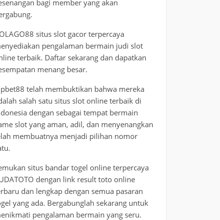
esenangan bagi member yang akan
ergabung.
OLAGO88 situs
slot gacor
terpercaya
enyediakan pengalaman bermain judi slot
nline terbaik. Daftar sekarang dan dapatkan
esempatan menang besar.
ipbet88 telah membuktikan bahwa mereka
dalah salah satu situs
slot online
terbaik di
ndonesia dengan sebagai tempat bermain
ame slot yang aman, adil, dan menyenangkan
elah membuatnya menjadi pilihan nomor
atu.
emukan situs bandar togel online terpercaya
UDATOTO
dengan link result toto online
erbaru dan lengkap dengan semua pasaran
ogel yang ada. Bergabunglah sekarang untuk
enikmati pengalaman bermain yang seru.