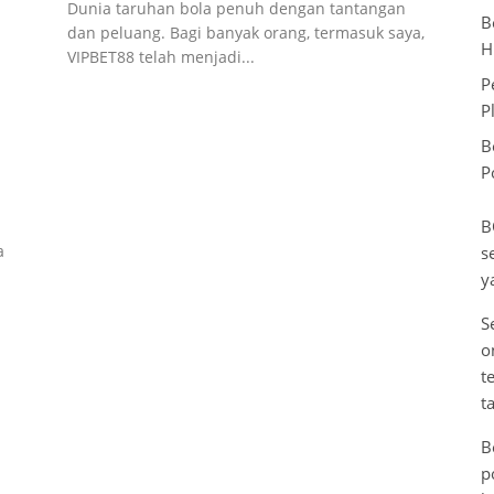
Dunia taruhan bola penuh dengan tantangan
B
dan peluang. Bagi banyak orang, termasuk saya,
H
VIPBET88 telah menjadi...
P
P
B
P
B
a
s
y
S
o
t
t
B
p