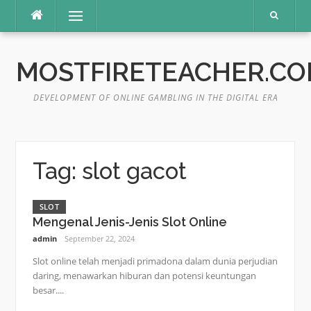
Skip
Menu
to
content
MOSTFIRETEACHER.C
DEVELOPMENT OF ONLINE GAMBLING IN THE DIGITAL ERA
Tag:
slot gacot
SLOT
Mengenal Jenis-Jenis Slot Online
admin
September 22, 2024
Slot online telah menjadi primadona dalam dunia perjudian
daring, menawarkan hiburan dan potensi keuntungan
besar....