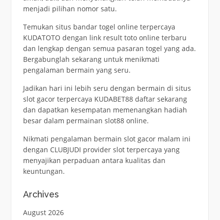
menjadi pilihan nomor satu.
Temukan situs bandar togel online terpercaya
KUDATOTO
dengan link result toto online terbaru
dan lengkap dengan semua pasaran togel yang ada.
Bergabunglah sekarang untuk menikmati
pengalaman bermain yang seru.
Jadikan hari ini lebih seru dengan bermain di situs
slot gacor terpercaya
KUDABET88
daftar sekarang
dan dapatkan kesempatan memenangkan hadiah
besar dalam permainan slot88 online.
Nikmati pengalaman bermain
slot gacor malam ini
dengan CLUBJUDI provider slot terpercaya yang
menyajikan perpaduan antara kualitas dan
keuntungan.
Archives
August 2026