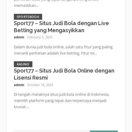
memastikan...
SPORTSBOOK
Sport77 – Situs Judi Bola dengan Live
Betting yang Mengasyikkan
admin
February 5, 2025
Dalam dunia judi bola online, salah satu fitur yang paling
menarik perhatian adalah live betting. Fitur ini...
KASINO
Sport77 – Situs Judi Bola Online dengan
Lisensi Resmi
admin
October 18, 2024
Di tengah maraknya situs judi bola online di Indonesia,
memilih platform yang tepat dan terpercaya menjadi
krusial....