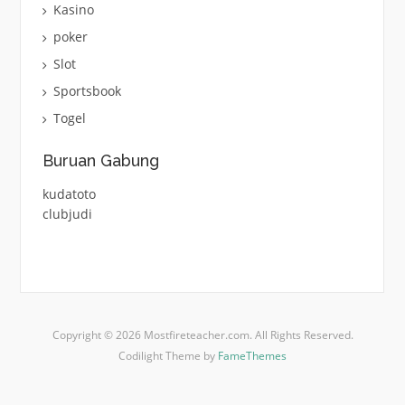
Kasino
poker
Slot
Sportsbook
Togel
Buruan Gabung
kudatoto
clubjudi
Copyright © 2026 Mostfireteacher.com. All Rights Reserved.
Codilight Theme by
FameThemes