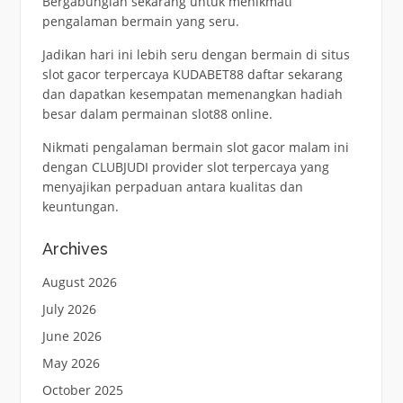
Bergabunglah sekarang untuk menikmati
pengalaman bermain yang seru.
Jadikan hari ini lebih seru dengan bermain di situs
slot gacor terpercaya
KUDABET88
daftar sekarang
dan dapatkan kesempatan memenangkan hadiah
besar dalam permainan slot88 online.
Nikmati pengalaman bermain
slot gacor malam ini
dengan CLUBJUDI provider slot terpercaya yang
menyajikan perpaduan antara kualitas dan
keuntungan.
Archives
August 2026
July 2026
June 2026
May 2026
October 2025