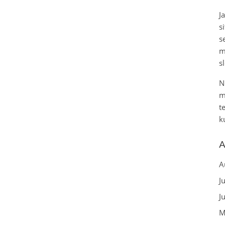
J
s
s
m
s
N
m
t
k
A
A
J
J
M