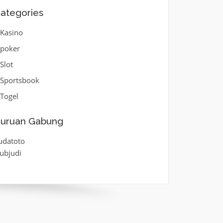
ategories
Kasino
poker
Slot
Sportsbook
Togel
uruan Gabung
udatoto
lubjudi