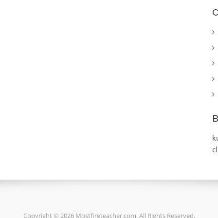
C
B
k
c
Copyright © 2026 Mostfireteacher.com. All Rights Reserved.