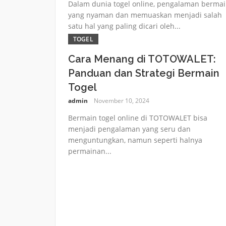
Dalam dunia togel online, pengalaman berma
yang nyaman dan memuaskan menjadi salah
satu hal yang paling dicari oleh...
TOGEL
Cara Menang di TOTOWALET:
Panduan dan Strategi Bermain
Togel
admin
November 10, 2024
Bermain togel online di TOTOWALET bisa
menjadi pengalaman yang seru dan
menguntungkan, namun seperti halnya
permainan...