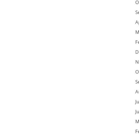
O
S
A
M
F
D
N
O
S
A
J
J
M
F