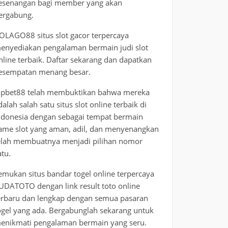
esenangan bagi member yang akan
ergabung.
OLAGO88 situs
slot gacor
terpercaya
enyediakan pengalaman bermain judi slot
nline terbaik. Daftar sekarang dan dapatkan
esempatan menang besar.
ipbet88 telah membuktikan bahwa mereka
dalah salah satu situs
slot online
terbaik di
ndonesia dengan sebagai tempat bermain
ame slot yang aman, adil, dan menyenangkan
elah membuatnya menjadi pilihan nomor
atu.
emukan situs bandar togel online terpercaya
UDATOTO
dengan link result toto online
erbaru dan lengkap dengan semua pasaran
ogel yang ada. Bergabunglah sekarang untuk
enikmati pengalaman bermain yang seru.