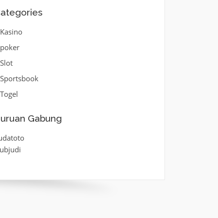
ategories
Kasino
poker
Slot
Sportsbook
Togel
uruan Gabung
udatoto
lubjudi