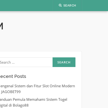
SEARCH
M
earch
r:
ecent Posts
engenal Sistem dan Fitur Slot Online Modern
i JAGOBET99
anduan Pemula Memahami Sistem Togel
igital di Bolago88