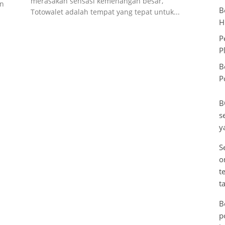
merasakan sensasi kemenangan besar,
in
B
Totowalet adalah tempat yang tepat untuk...
H
P
P
B
P
B
s
y
S
o
t
t
B
p