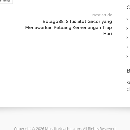
enang
C
Next article
Bolago88: Situs Slot Gacor yang
Menawarkan Peluang Kemenangan Tiap
Hari
B
k
c
Copyright © 2026 Mostfireteacher.com. All Rights Reserved.