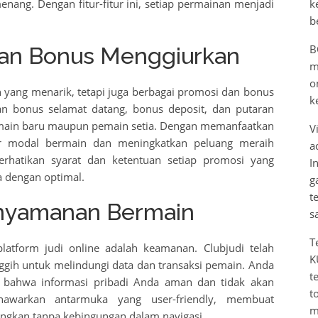
ng. Dengan fitur-fitur ini, setiap permainan menjadi
k
b
B
dan Bonus Menggiurkan
m
o
yang menarik, tetapi juga berbagai promosi dan bonus
k
n bonus selamat datang, bonus deposit, dan putaran
pemain baru maupun pemain setia. Dengan memanfaatkan
V
r modal bermain dan meningkatkan peluang meraih
a
rhatikan syarat dan ketentuan setiap promosi yang
I
 dengan optimal.
g
t
nyamanan Bermain
s
T
latform judi online adalah keamanan. Clubjudi telah
K
ih untuk melindungi data dan transaksi pemain. Anda
t
 bahwa informasi pribadi Anda aman dan tidak akan
t
enawarkan antarmuka yang user-friendly, membuat
m
gkan tanpa kebingungan dalam navigasi.