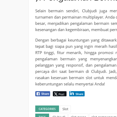
Selain bermain sendiri, Clubjudi juga me
turnamen dan permainan multiplayer. Anda d
besar, menjadikan pengalaman bermain se
kesenangan dan kegembiraan, membuat perm
Dengan berbagai keuntungan yang ditawarkan
tepat bagi siapa pun yang ingin meraih hasi
RTP tinggi, fitur menarik, hingga promos
pengalaman bermain yang menyenangka
pelanggan yang responsif, dan pengalama
percaya diri saat bermain di Clubjudi. Jad
rasakan keseruan bermain slot untuk mend
keberuntungan selalu menyertai Anda!
Post
Share
Share
Slot
CATEGORIES
TAGS