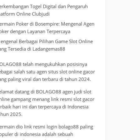
erkembangan Togel Digital dan Pengaruh
latform Online Clubjudi
ermain Poker di Bosempire: Mengenal Agen
oker dengan Layanan Terpercaya
engenal Berbagai Pilihan Game Slot Online
ang Tersedia di Ladangemas88
OLAGO88
telah mengukuhkan posisinya
ebagai salah satu agen situs slot online gacor
ang paling viral dan terbaru di tahun 2024.
elamat datang di
BOLAGO88
agen judi slot
nline gampang menang link resmi slot gacor
erbaik hari ini dan terpercaya di Indonesia
ahun 2025.
ermain dio link resmi login
bolago88
paling
opuler di indonesia adalah sebuah