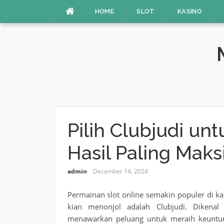
Skip
HOME
SLOT
KASINO
to
content
Pilih Clubjudi un
Hasil Paling Maks
admin
December 14, 2024
Permainan slot online semakin populer di k
kian menonjol adalah Clubjudi. Dikenal
menawarkan peluang untuk meraih keuntunga