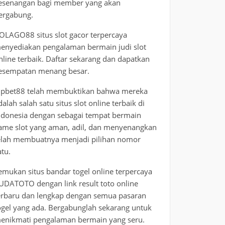
esenangan bagi member yang akan
ergabung.
OLAGO88 situs
slot gacor
terpercaya
enyediakan pengalaman bermain judi slot
nline terbaik. Daftar sekarang dan dapatkan
esempatan menang besar.
ipbet88 telah membuktikan bahwa mereka
dalah salah satu situs
slot online
terbaik di
ndonesia dengan sebagai tempat bermain
ame slot yang aman, adil, dan menyenangkan
elah membuatnya menjadi pilihan nomor
atu.
emukan situs bandar togel online terpercaya
UDATOTO
dengan link result toto online
erbaru dan lengkap dengan semua pasaran
ogel yang ada. Bergabunglah sekarang untuk
enikmati pengalaman bermain yang seru.