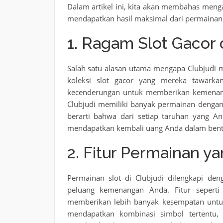
Dalam artikel ini, kita akan membahas menga
mendapatkan hasil maksimal dari permainan 
1. Ragam Slot Gacor
Salah satu alasan utama mengapa Clubjudi me
koleksi slot gacor yang mereka tawarkan
kecenderungan untuk memberikan kemenanga
Clubjudi memiliki banyak permainan dengan R
berarti bahwa dari setiap taruhan yang A
mendapatkan kembali uang Anda dalam ben
2. Fitur Permainan y
Permainan slot di Clubjudi dilengkapi de
peluang kemenangan Anda. Fitur seperti 
memberikan lebih banyak kesempatan untu
mendapatkan kombinasi simbol tertentu, 