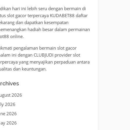
adikan hari ini lebih seru dengan bermain di
itus slot gacor terpercaya
KUDABET88
daftar
ekarang dan dapatkan kesempatan
emenangkan hadiah besar dalam permainan
lot88 online.
ikmati pengalaman bermain
slot gacor
alam ini
dengan CLUBJUDI provider slot
erpercaya yang menyajikan perpaduan antara
ualitas dan keuntungan.
rchives
ugust 2026
uly 2026
une 2026
ay 2026