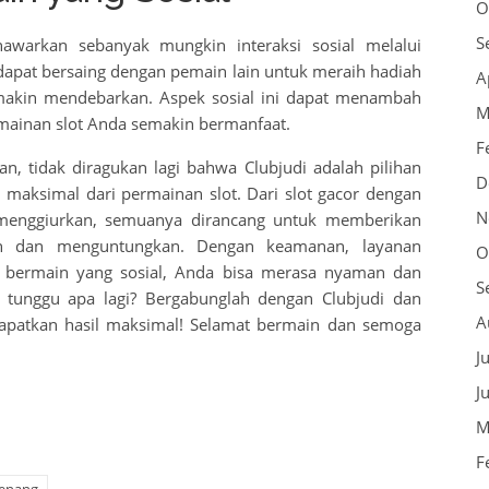
O
S
nawarkan sebanyak mungkin interaksi sosial melalui
apat bersaing dengan pemain lain untuk meraih hadiah
A
makin mendebarkan. Aspek sosial ini dapat menambah
M
ainan slot Anda semakin bermanfaat.
F
, tidak diragukan lagi bahwa Clubjudi adalah pilihan
D
l maksimal dari permainan slot. Dari slot gacor dengan
N
i menggiurkan, semuanya dirancang untuk memberikan
n dan menguntungkan. Dengan keamanan, layanan
O
n bermain yang sosial, Anda bisa merasa nyaman dan
S
i, tunggu apa lagi? Bergabunglah dengan Clubjudi dan
A
apatkan hasil maksimal! Selamat bermain dan semoga
J
J
M
F