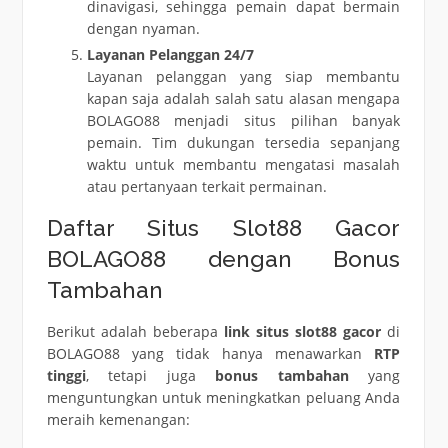
dinavigasi, sehingga pemain dapat bermain
dengan nyaman.
Layanan Pelanggan 24/7
Layanan pelanggan yang siap membantu
kapan saja adalah salah satu alasan mengapa
BOLAGO88 menjadi situs pilihan banyak
pemain. Tim dukungan tersedia sepanjang
waktu untuk membantu mengatasi masalah
atau pertanyaan terkait permainan.
Daftar Situs Slot88 Gacor
BOLAGO88 dengan Bonus
Tambahan
Berikut adalah beberapa
link situs slot88 gacor
di
BOLAGO88 yang tidak hanya menawarkan
RTP
tinggi
, tetapi juga
bonus tambahan
yang
menguntungkan untuk meningkatkan peluang Anda
meraih kemenangan: