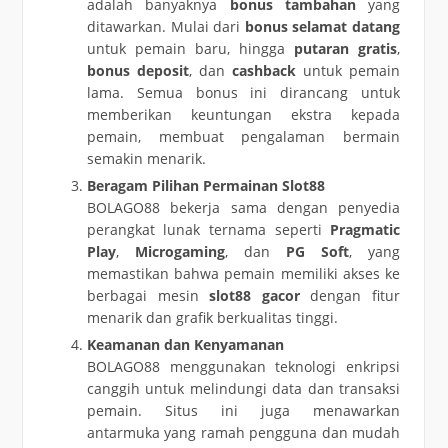
adalah banyaknya
bonus tambahan
yang
ditawarkan. Mulai dari
bonus selamat datang
untuk pemain baru, hingga
putaran gratis
,
bonus deposit
, dan
cashback
untuk pemain
lama. Semua bonus ini dirancang untuk
memberikan keuntungan ekstra kepada
pemain, membuat pengalaman bermain
semakin menarik.
Beragam Pilihan Permainan Slot88
BOLAGO88 bekerja sama dengan penyedia
perangkat lunak ternama seperti
Pragmatic
Play
,
Microgaming
, dan
PG Soft
, yang
memastikan bahwa pemain memiliki akses ke
berbagai mesin
slot88 gacor
dengan fitur
menarik dan grafik berkualitas tinggi.
Keamanan dan Kenyamanan
BOLAGO88 menggunakan teknologi enkripsi
canggih untuk melindungi data dan transaksi
pemain. Situs ini juga menawarkan
antarmuka yang ramah pengguna dan mudah