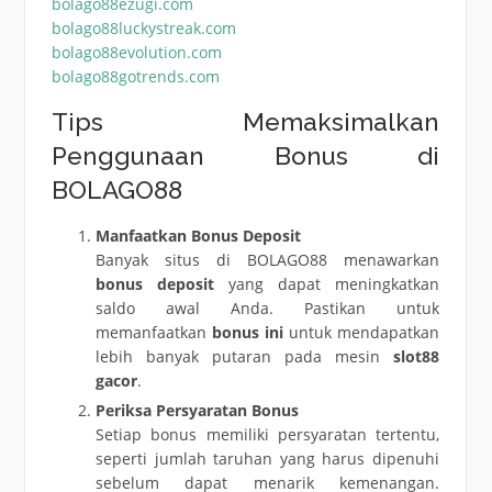
bolago88ezugi.com
bolago88luckystreak.com
bolago88evolution.com
bolago88gotrends.com
Tips Memaksimalkan
Penggunaan Bonus di
BOLAGO88
Manfaatkan Bonus Deposit
Banyak situs di BOLAGO88 menawarkan
bonus deposit
yang dapat meningkatkan
saldo awal Anda. Pastikan untuk
memanfaatkan
bonus ini
untuk mendapatkan
lebih banyak putaran pada mesin
slot88
gacor
.
Periksa Persyaratan Bonus
Setiap bonus memiliki persyaratan tertentu,
seperti jumlah taruhan yang harus dipenuhi
sebelum dapat menarik kemenangan.