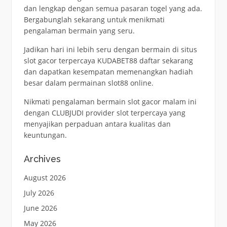
dan lengkap dengan semua pasaran togel yang ada.
Bergabunglah sekarang untuk menikmati
pengalaman bermain yang seru.
Jadikan hari ini lebih seru dengan bermain di situs
slot gacor terpercaya
KUDABET88
daftar sekarang
dan dapatkan kesempatan memenangkan hadiah
besar dalam permainan slot88 online.
Nikmati pengalaman bermain
slot gacor malam ini
dengan CLUBJUDI provider slot terpercaya yang
menyajikan perpaduan antara kualitas dan
keuntungan.
Archives
August 2026
July 2026
June 2026
May 2026