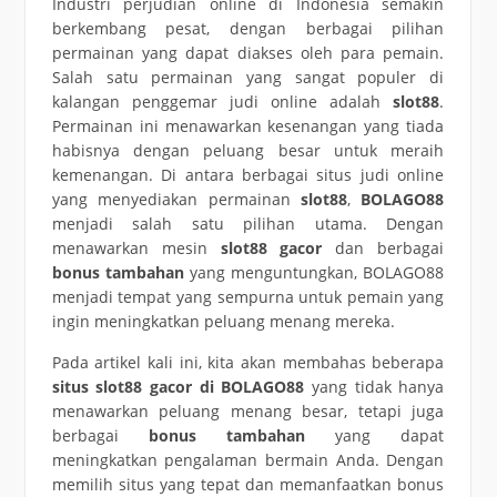
Industri perjudian online di Indonesia semakin
berkembang pesat, dengan berbagai pilihan
permainan yang dapat diakses oleh para pemain.
Salah satu permainan yang sangat populer di
kalangan penggemar judi online adalah
slot88
.
Permainan ini menawarkan kesenangan yang tiada
habisnya dengan peluang besar untuk meraih
kemenangan. Di antara berbagai situs judi online
yang menyediakan permainan
slot88
,
BOLAGO88
menjadi salah satu pilihan utama. Dengan
menawarkan mesin
slot88 gacor
dan berbagai
bonus tambahan
yang menguntungkan, BOLAGO88
menjadi tempat yang sempurna untuk pemain yang
ingin meningkatkan peluang menang mereka.
Pada artikel kali ini, kita akan membahas beberapa
situs slot88 gacor di BOLAGO88
yang tidak hanya
menawarkan peluang menang besar, tetapi juga
berbagai
bonus tambahan
yang dapat
meningkatkan pengalaman bermain Anda. Dengan
memilih situs yang tepat dan memanfaatkan bonus