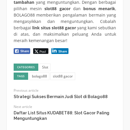
tambahan
yang menguntungkan. Dengan berbagai
pilihan mesin
slot88 gacor
dan
bonus menarik
,
BOLAGO88 memberikan pengalaman bermain yang
mengasyikkan dan menguntungkan. Cobalah
berbagai
link situs slot88 gacor
yang kami sebutkan
di atas, dan maksimalkan peluang Anda untuk
meraih kemenangan besar!
Post
Share
Share
Slot
CATEGORIES
bolago88
slot88 gacor
TAGS
Previous article
Strategi Sukses Bermain Judi Slot di Bolago88
Next article
Daftar List Situs KUDABET88: Slot Gacor Paling
Menguntungkan