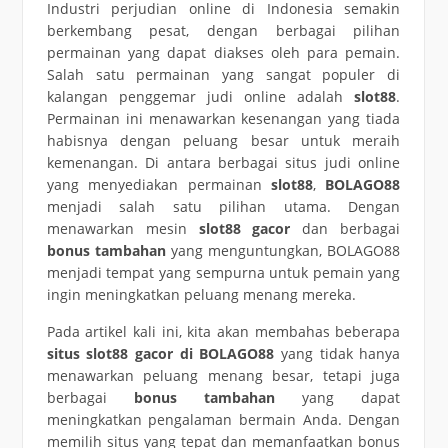
Industri perjudian online di Indonesia semakin
berkembang pesat, dengan berbagai pilihan
permainan yang dapat diakses oleh para pemain.
Salah satu permainan yang sangat populer di
kalangan penggemar judi online adalah
slot88
.
Permainan ini menawarkan kesenangan yang tiada
habisnya dengan peluang besar untuk meraih
kemenangan. Di antara berbagai situs judi online
yang menyediakan permainan
slot88
,
BOLAGO88
menjadi salah satu pilihan utama. Dengan
menawarkan mesin
slot88 gacor
dan berbagai
bonus tambahan
yang menguntungkan, BOLAGO88
menjadi tempat yang sempurna untuk pemain yang
ingin meningkatkan peluang menang mereka.
Pada artikel kali ini, kita akan membahas beberapa
situs slot88 gacor di BOLAGO88
yang tidak hanya
menawarkan peluang menang besar, tetapi juga
berbagai
bonus tambahan
yang dapat
meningkatkan pengalaman bermain Anda. Dengan
memilih situs yang tepat dan memanfaatkan bonus