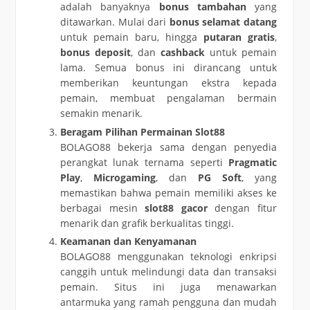
adalah banyaknya
bonus tambahan
yang
ditawarkan. Mulai dari
bonus selamat datang
untuk pemain baru, hingga
putaran gratis
,
bonus deposit
, dan
cashback
untuk pemain
lama. Semua bonus ini dirancang untuk
memberikan keuntungan ekstra kepada
pemain, membuat pengalaman bermain
semakin menarik.
Beragam Pilihan Permainan Slot88
BOLAGO88 bekerja sama dengan penyedia
perangkat lunak ternama seperti
Pragmatic
Play
,
Microgaming
, dan
PG Soft
, yang
memastikan bahwa pemain memiliki akses ke
berbagai mesin
slot88 gacor
dengan fitur
menarik dan grafik berkualitas tinggi.
Keamanan dan Kenyamanan
BOLAGO88 menggunakan teknologi enkripsi
canggih untuk melindungi data dan transaksi
pemain. Situs ini juga menawarkan
antarmuka yang ramah pengguna dan mudah